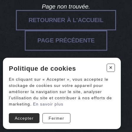
Page non trouvée.
RETOURNER À L'ACCUEIL
PAGE PRÉCÉDENTE
+
Politique de cookies
En cliquant sur « Accepter », vous acceptez le
stockage de cookies sur votre appareil pour
améliorer la navigation sur le site, analyser
l’utilisation du site et contribuer à nos efforts de
marketing.
En savoir plus
Accepter
Fermer